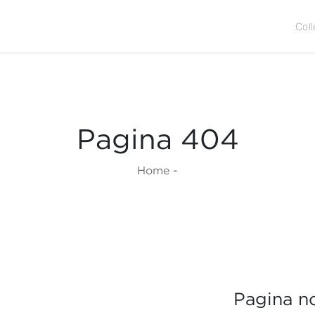
Coll
Pagina 404
Home
-
Pagina no