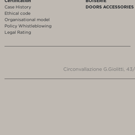
Certification
BOISERIE
Case History
DOORS ACCESSORIES
Ethical code
Organisational model
Policy Whistleblowing
Legal Rating
Circonvallazione G.Giolitti, 4