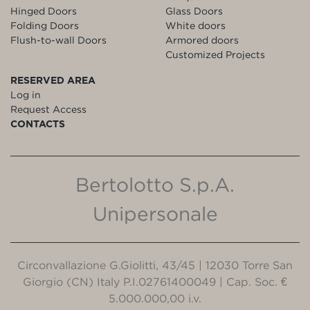
Hinged Doors
Glass Doors
Folding Doors
White doors
Flush-to-wall Doors
Armored doors
Customized Projects
RESERVED AREA
Log in
Request Access
CONTACTS
Bertolotto S.p.A.
Unipersonale
Circonvallazione G.Giolitti, 43/45 | 12030 Torre San
Giorgio (CN) Italy P.I.02761400049 | Cap. Soc. €
5.000.000,00 i.v.