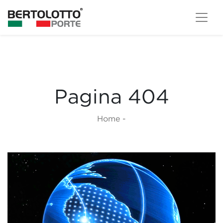
Pagina 404
Home
-