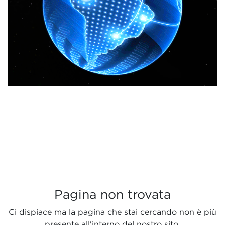
Pagina non trovata
Ci dispiace ma la pagina che stai cercando non è più
presente all'interno del nostro sito.