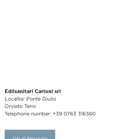
Edilsanitari Carloni srl
Localita' Ponte Giulio
Orvieto Terni
Telephone number: +39 0763 316360
Vai al Negozio