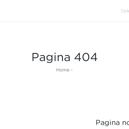
Coll
Pagina 404
Home
-
Pagina no