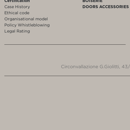
Certification
BOISERIE
Case History
DOORS ACCESSORIES
Ethical code
Organisational model
Policy Whistleblowing
Legal Rating
Circonvallazione G.Giolitti, 4