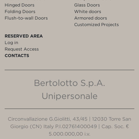
Hinged Doors
Glass Doors
Folding Doors
White doors
Flush-to-wall Doors
Armored doors
Customized Projects
RESERVED AREA
Log in
Request Access
CONTACTS
Bertolotto S.p.A.
Unipersonale
Circonvallazione G.Giolitti, 43/45 | 12030 Torre San
Giorgio (CN) Italy P.I.02761400049 | Cap. Soc. €
5.000.000,00 i.v.