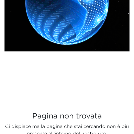
Pagina non trovata
Ci dispiace ma la pagina che stai cercando non è più
presente all'interno del nostro sito.