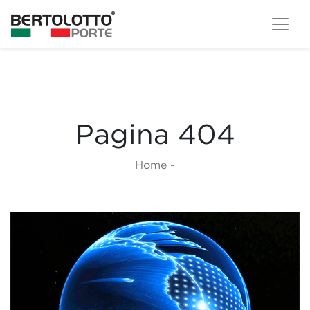
Pagina 404
Home
-