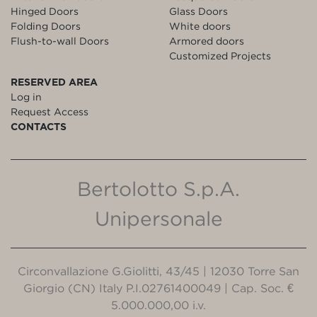
Hinged Doors
Glass Doors
Folding Doors
White doors
Flush-to-wall Doors
Armored doors
Customized Projects
RESERVED AREA
Log in
Request Access
CONTACTS
Bertolotto S.p.A.
Unipersonale
Circonvallazione G.Giolitti, 43/45 | 12030 Torre San
Giorgio (CN) Italy P.I.02761400049 | Cap. Soc. €
5.000.000,00 i.v.