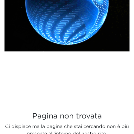
Pagina non trovata
Ci dispiace ma la pagina che stai cercando non è più
presente all'interno del nostro sito.