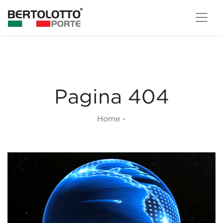
Pagina 404
Home
-