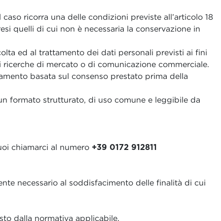
l caso ricorra una delle condizioni previste all’articolo 18
esi quelli di cui non è necessaria la conservazione in
olta ed al trattamento dei dati personali previsti ai fini
di ricerche di mercato o di comunicazione commerciale.
attamento basata sul consenso prestato prima della
n un formato strutturato, di uso comune e leggibile da
 puoi chiamarci al numero
+39 0172 912811
nte necessario al soddisfacimento delle finalità di cui
sto dalla normativa applicabile.