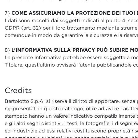
7)
COME ASSICURIAMO LA PROTEZIONE DEI TUOI 
I dati sono raccolti dai soggetti indicati al punto 4, se
GDPR (art. 32) per il loro trattamento mediante strument
comunque in modo da garantire la sicurezza e la riserva
8)
L’INFORMATIVA SULLA PRIVACY PUÒ SUBIRE M
La presente informativa potrebbe essere soggetta a modif
Titolare, quest’ultimo avviserà l’utente pubblicandole c
Credits
Bertolotto S.p.A. si riserva il diritto di apportare, sen
rappresentati in questo catalogo, oltre ad avere caratter
stampato hanno un valore indicativo compatibilmente c
e gli altri segni distintivi, i testi, le fotografie, i disegni
ed industriale ad essi relativi costituiscono proprietà ri