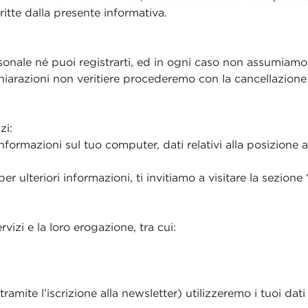
itte dalla presente informativa.
sonale né puoi registrarti, ed in ogni caso non assumiamo
ichiarazioni non veritiere procederemo con la cancellazion
zi:
 informazioni sul tuo computer, dati relativi alla posizione
per ulteriori informazioni, ti invitiamo a visitare la sezione
ervizi e la loro erogazione, tra cui:
amite l’iscrizione alla newsletter) utilizzeremo i tuoi dat