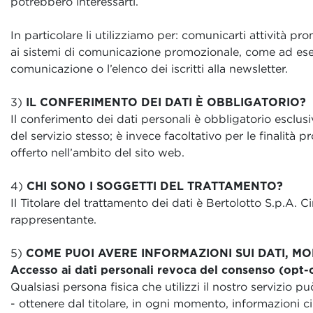
potrebbero interessarti.
In particolare li utilizziamo per: comunicarti attività pro
ai sistemi di comunicazione promozionale, come ad esempi
comunicazione o l’elenco dei iscritti alla newsletter.
3)
IL CONFERIMENTO DEI DATI È OBBLIGATORIO?
Il conferimento dei dati personali è obbligatorio esclusiv
del servizio stesso; è invece facoltativo per le finalità
offerto nell’ambito del sito web.
4)
CHI SONO I SOGGETTI DEL TRATTAMENTO?
Il Titolare del trattamento dei dati è Bertolotto S.p.A.
rappresentante.
5)
COME PUOI AVERE INFORMAZIONI SUI DATI, MO
Accesso ai dati personali revoca del consenso (opt-
Qualsiasi persona fisica che utilizzi il nostro servizio pu
- ottenere dal titolare, in ogni momento, informazioni circ