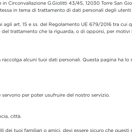
 in Circonvallazione G.Giolitti 43/45, 12030 Torre San Gior
tessa in tema di trattamento di dati personali degli utenti 
cui agli art. 15 e ss. del Regolamento UE 679/2016 tra cui qu
e del trattamento che la riguarda, o di opporsi, per motivi le
a raccolga alcuni tuoi dati personali. Questa pagina ha lo 
e servono per poter usufruire del nostro servizio.
ia, città.
lli dei tuoi familiari o amici, devi essere sicuro che ques