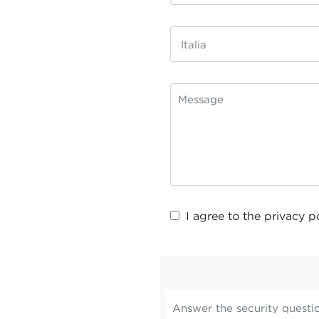
I agree to the
privacy p