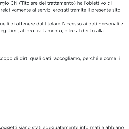
gio CN (Titolare del trattamento) ha l’obiettivo di
relativamente ai servizi erogati tramite il presente sito.
elli di ottenere dal titolare l’accesso ai dati personali e
gittimi, al loro trattamento, oltre al diritto alla
scopo di dirti quali dati raccogliamo, perché e come li
ti soggetti siano stati adeguatamente informati e abbiano