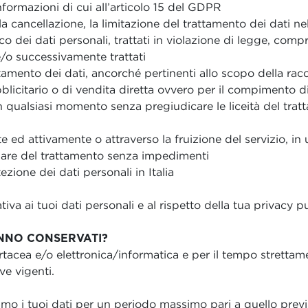
informazioni di cui all’articolo 15 del GDPR
 la cancellazione, la limitazione del trattamento dei dati ne
 dei dati personali, trattati in violazione di legge, compr
 e/o successivamente trattati
attamento dei dati, ancorché pertinenti allo scopo della racc
blicitario o di vendita diretta ovvero per il compimento 
o in qualsiasi momento senza pregiudicare le liceità del tr
te ed attivamente o attraverso la fruizione del servizio, i
tolare del trattamento senza impedimenti
zione dei dati personali in Italia
tiva ai tuoi dati personali e al rispetto della tua privacy
ANNO CONSERVATI?
tacea e/o elettronica/informatica e per il tempo strettame
ve vigenti.
iamo i tuoi dati per un periodo massimo pari a quello previ