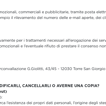
mozionali, commerciali e pubblicitarie, tramite posta elettro
o il rilevamento del numero delle e-mail aperte, dei click 
amente per i trattamenti necessari all’erogazione dei servizi
 promozionali e l’eventuale rifiuto di prestare il consenso 
 Circonvallazione G.Giolitti, 43/45 - 12030 Torre San Gior
DIFICARLI, CANCELLARLI O AVERNE UNA COPIA?
out)
ò:
a l’esistenza dei propri dati personali, l’origine degli stes