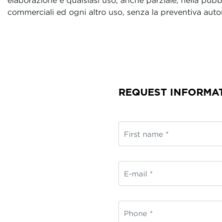
elaborazione e qualsiasi uso, anche parziale, nella pubblici
commerciali ed ogni altro uso, senza la preventiva autor
REQUEST INFORMA