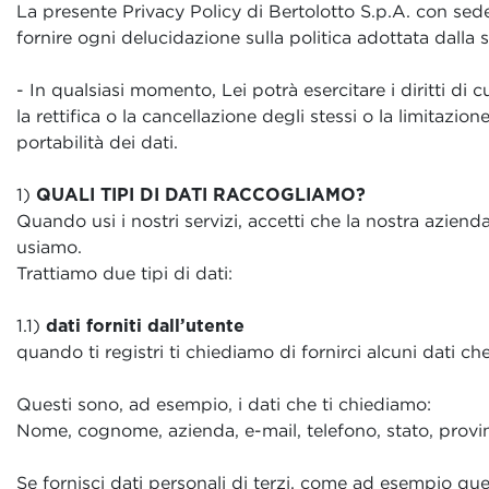
La presente Privacy Policy di Bertolotto S.p.A. con sede
fornire ogni delucidazione sulla politica adottata dalla s
- In qualsiasi momento, Lei potrà esercitare i diritti di 
la rettifica o la cancellazione degli stessi o la limitazion
portabilità dei dati.
1)
QUALI TIPI DI DATI RACCOGLIAMO?
Quando usi i nostri servizi, accetti che la nostra aziend
usiamo.
Trattiamo due tipi di dati:
1.1)
dati forniti dall’utente
quando ti registri ti chiediamo di fornirci alcuni dati ch
Questi sono, ad esempio, i dati che ti chiediamo:
Nome, cognome, azienda, e-mail, telefono, stato, provinc
Se fornisci dati personali di terzi, come ad esempio que